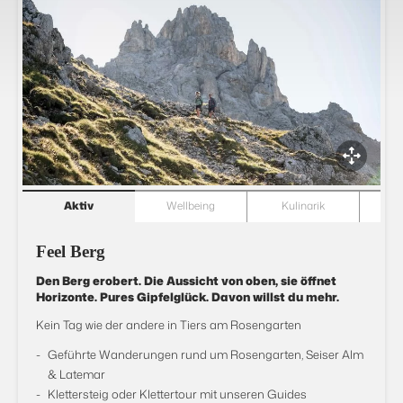
Aktiv
Wellbeing
Kulinarik
Z
Feel Berg
Den Berg erobert. Die Aussicht von oben, sie öffnet
Horizonte. Pures Gipfelglück. Davon willst du mehr.
Kein Tag wie der andere in Tiers am Rosengarten
Geführte Wanderungen rund um Rosengarten, Seiser Alm
& Latemar
Klettersteig oder Klettertour mit unseren Guides