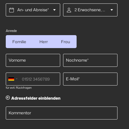
An- und Abreise*
2 Erwachsene, Halbpension
Anrede
Familie
Herr
Frau
Vorname
Nachname*
E-Mail*
für evtl. Rückfragen
Adressfelder einblenden
Kommentar