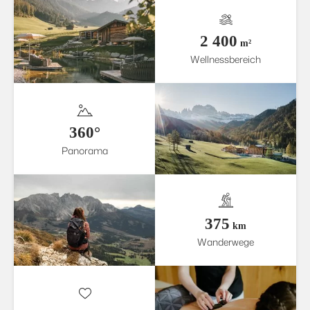
2 400
m²
Wellnessbereich
360°
Panorama
375
km
Wanderwege