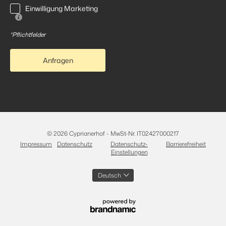
Einwilligung Marketing
*Pflichtfelder
Anfragen
© 2026 Cyprianerhof
-
MwSt-Nr. IT02427000217
Impressum
Datenschutz
Datenschutz-
Barrierefreiheit
Einstellungen