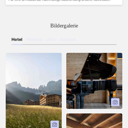
Bildergalerie
Hotel
Wellness
Aktiv
Kulinarik