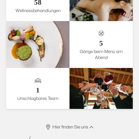
58
Wellnessbehandlungen
5
Gänge beim Menü am
Abend
1
Unschlagbares Team
Hier finden Sie uns