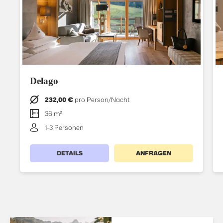
Delago
232,00 €
pro Person/Nacht
36 m²
1-3 Personen
DETAILS
ANFRAGEN