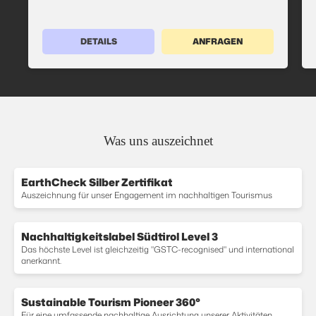
DETAILS
ANFRAGEN
Was uns auszeichnet
EarthCheck Silber Zertifikat
Auszeichnung für unser Engagement im nachhaltigen Tourismus
Nachhaltigkeitslabel Südtirol Level 3
Das höchste Level ist gleichzeitig "GSTC-recognised" und international
anerkannt.
Sustainable Tourism Pioneer 360°
Für eine umfassende nachhaltige Ausrichtung unserer Aktivitäten